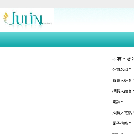
有 * 
公司名稱 *
負責人姓名 
採購人姓名 
電話 *
採購人電話 
電子信箱 *